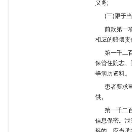
义务
;
(
三
)
限于
前款第一
相应的赔偿责
第一千二
保管住院志、
等病历资料。
患者要求
供。
第一千二
信息保密。泄
料的，应当承