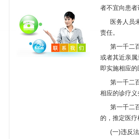
者不宜向患者
医务人员
责任。
第一千二
或者其近亲属
即实施相应的
第一千二
相应的诊疗义
第一千二
的，推定医疗
(
一
)
违反