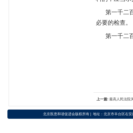
第一千二
必要的检查。
第一千二
上一篇:
最高人民法院
则》若干问题的意见（
北京医患和谐促进会版权所有 | 地址：北京市丰台区右安门外东滨