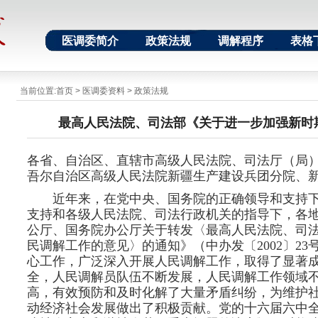
医调委简介
政策法规
调解程序
表格
当前位置:
首页
>
医调委资料
>
政策法规
最高人民法院、司法部《关于进一步加强新时
各省、自治区、直辖市高级人民法院、司法厅（局
吾尔自治区高级人民法院新疆生产建设兵团分院、
近年来，在党中央、国务院的正确领导和支持
支持和各级人民法院、司法行政机关的指导下，各
公厅、国务院办公厅关于转发〈最高人民法院、司
民调解工作的意见〉的通知》（中办发〔2002〕2
心工作，广泛深入开展人民调解工作，取得了显著
全，人民调解员队伍不断发展，人民调解工作领域
高，有效预防和及时化解了大量矛盾纠纷，为维护
动经济社会发展做出了积极贡献。党的十六届六中