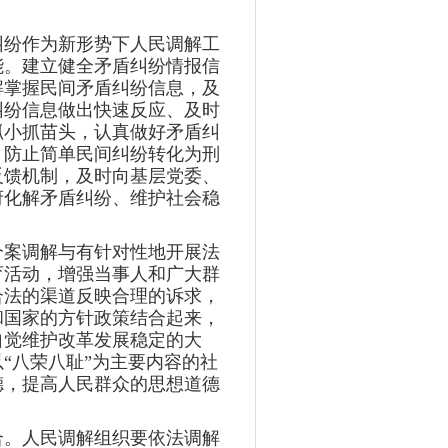
纠纷作为新形势下人民调解工
能。建立健全矛盾纠纷情报信
解掌握民间矛盾纠纷信息，及
纠纷信息做出快速反应、及时
抓小抓苗头，认真做好矛盾纠
，防止简单民间纠纷转化为刑
反馈机制，及时向基层党委、
府化解矛盾纠纷、维护社会稳
个案调解与有针对性地开展法
育活动，增强当事人和广大群
合法的渠道反映合理的诉求，
和国家的方针政策结合起来，
自觉维护改革发展稳定的大
“八荣八耻”为主要内容的社
德，提高人民群众的思想道德
合。人民调解组织要依法调解