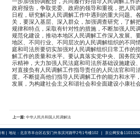
一步加强协调配合，共同履行好指导人民调解工作
政府报告，争取党委、政府的领导和重视，把人民
日程，研究解决人民调解工作中遇到的重大问题。
关，要深入基层、深入群众，加强调查研究，了解
规律和特点，采取有针对性的措施，不断加强人民
规范化建设，推动本地区人民调解工作深入发展。
地区、不同行业、不同层次的人民调解组织的不同
庭和司法所要切实加强对人民调解组织日常工作的
解工作的质量和水平。要认真落实党中央、国务院关
示精神，大力加强人民法庭和司法所基础设施建设
对直接负有人民调解工作指导责任的人民法官和司
度。不断提高他们指导人民调解工作的能力和水平
发展，为构建社会主义和谐社会和全面建设小康社
上一篇:
中华人民共和国人民调解法
| 地址：北京市丰台区右安门外东滨河路甲2号1号楼102 | 京公网安备110132823号