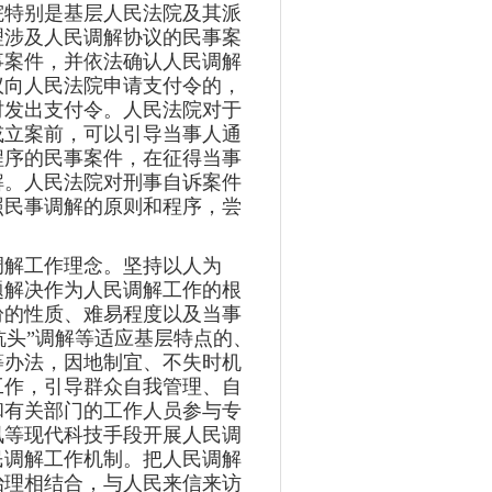
院特别是基层人民法院及其派
理涉及人民调解协议的民事案
事案件，并依法确认人民调解
议向人民法院申请支付令的，
时发出支付令。人民法院对于
或立案前，可以引导当事人通
程序的民事案件，在征得当事
解。人民法院对刑事自诉案件
照民事调解的原则和程序，尝
调解工作理念。坚持以人为
题解决作为人民调解工作的根
纷的性质、难易程度以及当事
“炕头”调解等适应基层特点的、
等办法，因地制宜、不失时机
工作，引导群众自我管理、自
和有关部门的工作人员参与专
讯等现代科技手段开展人民调
民调解工作机制。把人民调解
治理相结合，与人民来信来访