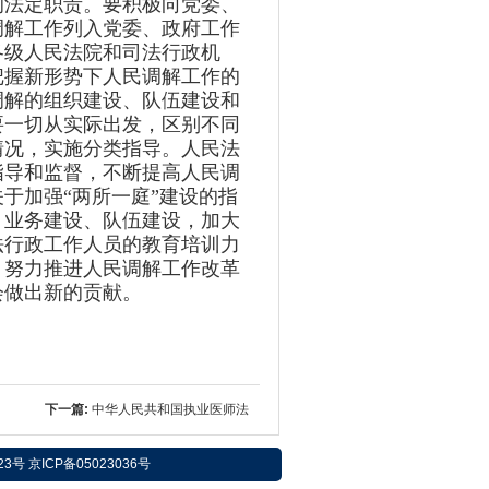
的法定职责。要积极向党委、
调解工作列入党委、政府工作
各级人民法院和司法行政机
把握新形势下人民调解工作的
调解的组织建设、队伍建设和
要一切从实际出发，区别不同
情况，实施分类指导。人民法
指导和监督，不断提高人民调
于加强“两所一庭”建设的指
、业务建设、队伍建设，加大
法行政工作人员的教育培训力
，努力推进人民调解工作改革
会做出新的贡献。
下一篇:
中华人民共和国执业医师法
 京ICP备05023036号