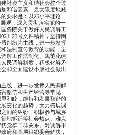
构建社会主义和谐社会整个过
增加和谐因素，最大限度地减
总的要求是：以邓小平理论
发展观，深入贯彻落实党的十
、国务院关于做好人民调解工
02〕23号文件精神，坚持围
矛盾纠纷为主线，进一步发挥
能和法制宣传教育的功能，进
民调解工作法制化、规范化建
色人民调解制度，积极化解矛
社会和全面建设小康社会做出
为主线，进一步发挥人民调解
损害赔偿和生产经营等常见
邻里和睦，维持和发展和谐的
发展变化的趋势，大力拓展调
织之间的纠纷，积极参与城乡
、征地拆迁等社会热点、难点
密切党群干群关系。对调解不
委政府和基层组织妥善解决，