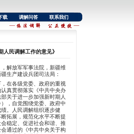
下载
调解问答
联系我们
期人民调解工作的意见》
），解放军军事法院，新疆维
新疆生产建设兵团司法局：
下，在各级党委、政府的重视
地认真贯彻落实《中共中央办
法部关于进一步加强新时期人
3号），自觉围绕党委、政府中
成绩。人民调解组织逐步健
不断拓展，规范化水平不断提
社会稳定、促进社会和谐、推
全会通过的《中共中央关于构