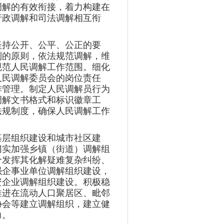
调解的有效衔接，着力构建在
行政调解和司法调解相互衔
坚持公开、公平、公正的要
利的原则，依法规范调解，维
规范人民调解工作范围。细化
人民调解委员会的岗位责任
作管理。制定人民调解员行为
调解文书格式和标识徽章工
法规制度，确保人民调解工作
基层组织建设和城市社区建
切实加强乡镇（街道）调解组
分发挥其化解疑难复杂纠纷、
强企事业单位调解组织建设，
资企业调解组织建设。积极稳
推进在流动人口聚居区、毗邻
协会等建立调解组织，建立健
力。