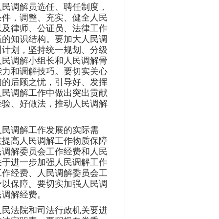
人民调解员选任、聘任制度，
条件，调整、充实、健全人民
以及律师、公证员、法律工作
伍的知识结构。要加大人民调
训计划，坚持统一规划、分级
人民调解小组长和人民调解骨
能力和调解技巧。要切实关心
们的后顾之忧，引导好、发挥
人民调解工作中做出突出贡献
经验、好做法，推动人民调解
人民调解工作发展的实际需
实提高人民调解工作物质保障
民调解委员会工作经费和人民
关于进一步加强人民调解工作
工作经费、人民调解委员会工
予以保障。要切实加强人民调
民调解经费。
人民法院和司法行政机关要进