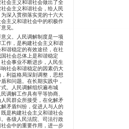
建社会主义和谐社会做出了全
建社会主义和谐社会，给人民
。为深入贯彻落实党的十六大
社会主义和谐社会中的积极作
下意见。
要意义。人民调解制度是一项
解工作，是构建社会主义和谐
会和谐稳定的有效途径，在社
我国社会总体上是和谐稳定
，社会事业不断进步，人民生
影响社会和谐稳定的因素仍大
动，利益格局深刻调整，思想
矛盾和问题。在长期实践中，
方式。人民调解组织遍布城
人民调解工作具有平等协商、
为人民群众所接受，在化解矛
化解矛盾纠纷，促进人与人的
，既是构建社会主义和谐社会
障。各级人民法院、司法行政
谐社会中的重要作用，进一步