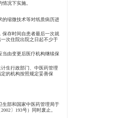
的情况下实施。
求的缩微技术等对纸质病历进
，保存时间自患者最后一次就
后一次住院出院之日起不少于
应当由变更后医疗机构继续保
生计生行政部门、中医药管理
指定的机构按照规定妥善保
。
原卫生部和国家中医药管理局于
002〕193号）同时废止。