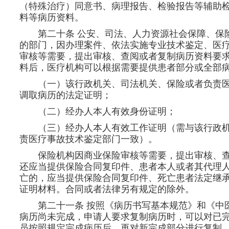
（特殊治疗）同意书、病理报告、检验报告等辅助
料等病历资料。
第二十条 公安、司法、人力资源社会保障、保
的部门，因办理案件、依法实施专业技术鉴定、医
审核等需要，提出审核、查阅或者复制病历资料要求
料后，医疗机构可以根据需要提供患者部分或全部病
（一）该行政机关、司法机关、保险或者负责
调取病历的法定证明；
（二）经办人本人有效身份证明；
（三）经办人本人有效工作证明（需与该行政
责医疗事故技术鉴定部门一致）。
保险机构因商业保险审核等需要，提出审核、查
还应当提供保险合同复印件、患者本人或者其代理人
亡的，应当提供保险合同复印件、死亡患者法定继
证明材料。合同或者法律另有规定的除外。
第二十一条 按照《病历书写基本规范》和《中
病历尚未完成，申请人要求复制病历时，可以对已
员按照规定完成病历后，再对新完成部分进行复制