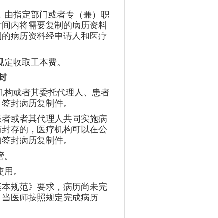
，由指定部门或者专（兼）职
时间内将需要复制的病历资料
制的病历资料经申请人和医疗
规定收取工本费。
封
机构或者其委托代理人、患者
，签封病历复制件。
患者或者其代理人共同实施病
历封存的，医疗机构可以在公
构签封病历复制件。
管。
使用。
基本规范》要求，病历尚未完
，当医师按照规定完成病历