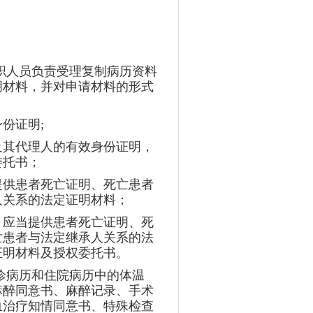
职人员负责受理复制病历资料
明材料，并对申请材料的形式
份证明;
及其代理人的有效身份证明，
委托书；
提供患者死亡证明、死亡患者
人关系的法定证明材料；
，应当提供患者死亡证明、死
亡患者与法定继承人关系的法
证明材料及授权委托书。
诊病历和住院病历中的体温
麻醉同意书、麻醉记录、手术
血治疗知情同意书、特殊检查