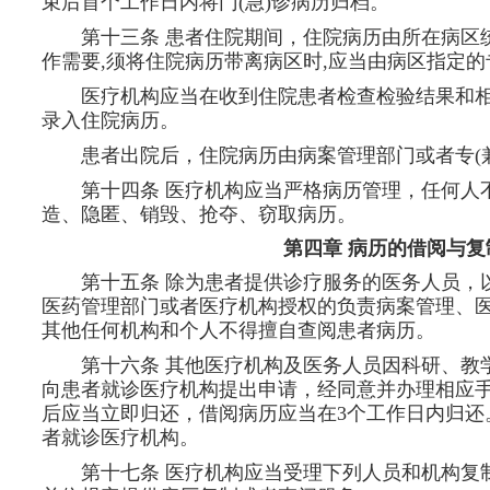
束后首个工作日内将门(急)诊病历归档。
第十三条 患者住院期间，住院病历由所在病区
作需要,须将住院病历带离病区时,应当由病区指定
医疗机构应当在收到住院患者检查检验结果和相
录入住院病历。
患者出院后，住院病历由病案管理部门或者专(
第十四条 医疗机构应当严格病历管理，任何人
造、隐匿、销毁、抢夺、窃取病历。
第四章 病历的借阅与复
第十五条 除为患者提供诊疗服务的医务人员，
医药管理部门或者医疗机构授权的负责病案管理、
其他任何机构和个人不得擅自查阅患者病历。
第十六条 其他医疗机构及医务人员因科研、教
向患者就诊医疗机构提出申请，经同意并办理相应
后应当立即归还，借阅病历应当在3个工作日内归还
者就诊医疗机构。
第十七条 医疗机构应当受理下列人员和机构复