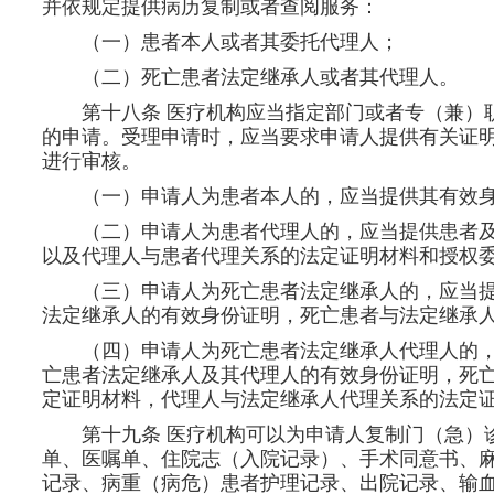
并依规定提供病历复制或者查阅服务：
（一）患者本人或者其委托代理人；
（二）死亡患者法定继承人或者其代理人。
第十八条 医疗机构应当指定部门或者专（兼）
的申请。受理申请时，应当要求申请人提供有关证
进行审核。
（一）申请人为患者本人的，应当提供其有效身
（二）申请人为患者代理人的，应当提供患者
以及代理人与患者代理关系的法定证明材料和授权
（三）申请人为死亡患者法定继承人的，应当
法定继承人的有效身份证明，死亡患者与法定继承
（四）申请人为死亡患者法定继承人代理人的
亡患者法定继承人及其代理人的有效身份证明，死
定证明材料，代理人与法定继承人代理关系的法定
第十九条 医疗机构可以为申请人复制门（急）
单、医嘱单、住院志（入院记录）、手术同意书、
记录、病重（病危）患者护理记录、出院记录、输