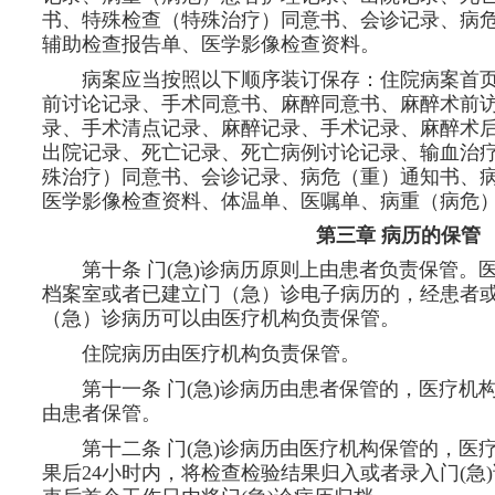
书、特殊检查（特殊治疗）同意书、会诊记录、病
辅助检查报告单、医学影像检查资料。
病案应当按照以下顺序装订保存：住院病案首
前讨论记录、手术同意书、麻醉同意书、麻醉术前
录、手术清点记录、麻醉记录、手术记录、麻醉术
出院记录、死亡记录、死亡病例讨论记录、输血治
殊治疗）同意书、会诊记录、病危（重）通知书、
医学影像检查资料、体温单、医嘱单、病重（病危
第三章 病历的保管
第十条 门(急)诊病历原则上由患者负责保管。
档案室或者已建立门（急）诊电子病历的，经患者
（急）诊病历可以由医疗机构负责保管。
住院病历由医疗机构负责保管。
第十一条 门(急)诊病历由患者保管的，医疗机
由患者保管。
第十二条 门(急)诊病历由医疗机构保管的，医
果后24小时内，将检查检验结果归入或者录入门(急