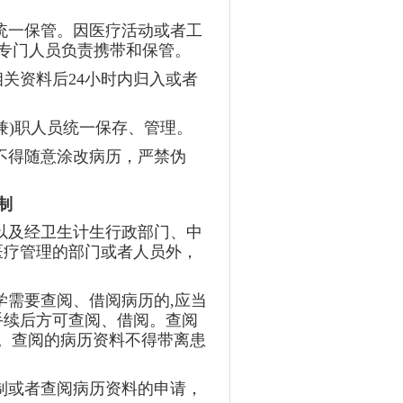
统一保管。因医疗活动或者工
的专门人员负责携带和保管。
关资料后24小时内归入或者
兼)职人员统一保存、管理。
不得随意涂改病历，严禁伪
制
以及经卫生计生行政部门、中
医疗管理的部门或者人员外，
学需要查阅、借阅病历的,应当
手续后方可查阅、借阅。查阅
。查阅的病历资料不得带离患
制或者查阅病历资料的申请，