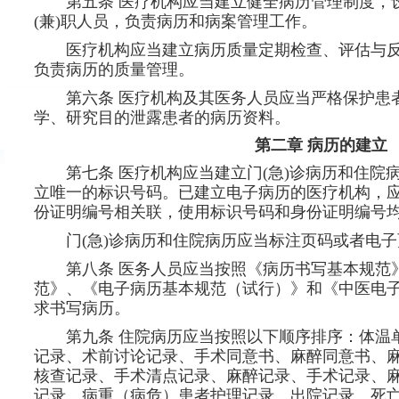
第五条 医疗机构应当建立健全病历管理制度，
(兼)职人员，负责病历和病案管理工作。
医疗机构应当建立病历质量定期检查、评估与
负责病历的质量管理。
第六条 医疗机构及其医务人员应当严格保护患
学、研究目的泄露患者的病历资料。
第二章 病历的建立
第七条 医疗机构应当建立门(急)诊病历和住院
立唯一的标识号码。已建立电子病历的医疗机构，
份证明编号相关联，使用标识号码和身份证明编号
门(急)诊病历和住院病历应当标注页码或者电
第八条 医务人员应当按照《病历书写基本规范
范》、《电子病历基本规范（试行）》和《中医电
求书写病历。
第九条 住院病历应当按照以下顺序排序：体温
记录、术前讨论记录、手术同意书、麻醉同意书、
核查记录、手术清点记录、麻醉记录、手术记录、
记录、病重（病危）患者护理记录、出院记录、死