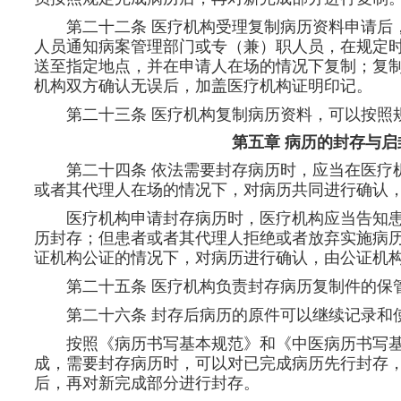
第二十二条 医疗机构受理复制病历资料申请后
人员通知病案管理部门或专（兼）职人员，在规定
送至指定地点，并在申请人在场的情况下复制；复
机构双方确认无误后，加盖医疗机构证明印记。
第二十三条 医疗机构复制病历资料，可以按照
第五章 病历的封存与启
第二十四条 依法需要封存病历时，应当在医疗
或者其代理人在场的情况下，对病历共同进行确认
医疗机构申请封存病历时，医疗机构应当告知
历封存；但患者或者其代理人拒绝或者放弃实施病
证机构公证的情况下，对病历进行确认，由公证机
第二十五条 医疗机构负责封存病历复制件的保
第二十六条 封存后病历的原件可以继续记录和
按照《病历书写基本规范》和《中医病历书写
成，需要封存病历时，可以对已完成病历先行封存
后，再对新完成部分进行封存。