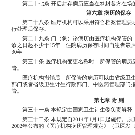
第二十七条 开启封存病历应当在签封各方在场
第六章 病历的保存
第二十八条 医疗机构可以采用符合档案管理要
行处理后保存。
第二十九条 门（急）诊病历由医疗机构保管的
诊之日起不少于15年；住院病历保存时间自患者最
30年。
第三十条 医疗机构变更名称时，所保管的病历
管。
医疗机构撤销后，所保管的病历可以由省级卫
部门或者省级卫生计生行政部门、中医药管理部门
管。
第七章 附 则
第三十一条 本规定由国家卫生计生委负责解释
第三十二条 本规定自2014年1月1日起施行。
2002年公布的《医疗机构病历管理规定》（卫医发〔2