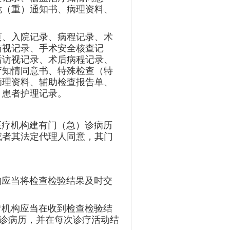
危（重）通知书、病理资料、
页、入院记录、病程记录、术
访视记录、手术安全核查记
后访视记录、术后病程记录、
疗知情同意书、特殊检查（特
病理资料、辅助检查报告单、
）患者护理记录。
医疗机构建有门（急）诊病历
或者其法定代理人同意，其门
构应当将检查检验结果及时交
疗机构应当在收到检查检验结
)诊病历，并在每次诊疗活动结