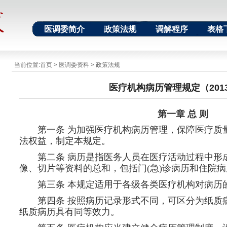
医调委简介
政策法规
调解程序
表格
当前位置:
首页
>
医调委资料
>
政策法规
医疗机构病历管理规定（201
第一章 总 则
第一条 为加强医疗机构病历管理，保障医疗质
法权益，制定本规定。
第二条 病历是指医务人员在医疗活动过程中形
像、切片等资料的总和，包括门(急)诊病历和住院
第三条 本规定适用于各级各类医疗机构对病历
第四条 按照病历记录形式不同，可区分为纸质
纸质病历具有同等效力。