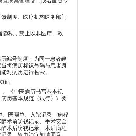
设置病案管理部门或者配备专
反馈制度。医疗机构医务部门
者隐私，禁止以非医疗、教
病历编号制度，为同一患者建
应当将病历标识号码与患者身
均能对病历进行检索。
子页码。
》、《中医病历书写基本规
子病历基本规范（试行）》要
单、医嘱单、入院记录、病程
麻醉术前访视记录、手术安全
麻醉术后访视记录、术后病程
亡记录、输血治疗知情同意