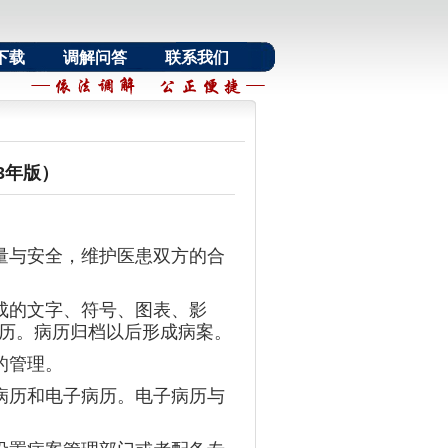
下载
调解问答
联系我们
3年版）
量与安全，维护医患双方的合
成的文字、符号、图表、影
病历。病历归档以后形成病案。
的管理。
病历和电子病历。电子病历与